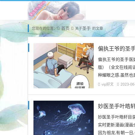
首页
圣手
您现在的位置：
关于
的文章
偏执王爷的圣手医
版）（全文在线阅读
种耀眼之感.虽然也
人,不消说,肯定不会有
vip好文
2023-06
妙医圣手叶皓轩目
实时更新漫画(漫画
因为祖龙,有朝一日